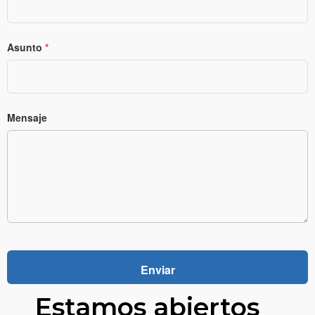
Asunto
*
Mensaje
Estamos abiertos