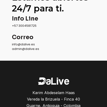
24/7 para ti.
Info Line
+57 3004581725
Correo
info@dalive.es
admin@dalive.es
Karim Abdeselam Haas
Vereda la Brizuela - Finca 40
Guarne, Antioquia - Colombia