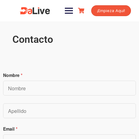
¡Empieza Aquí!
Contacto
Nombre
*
Email
*