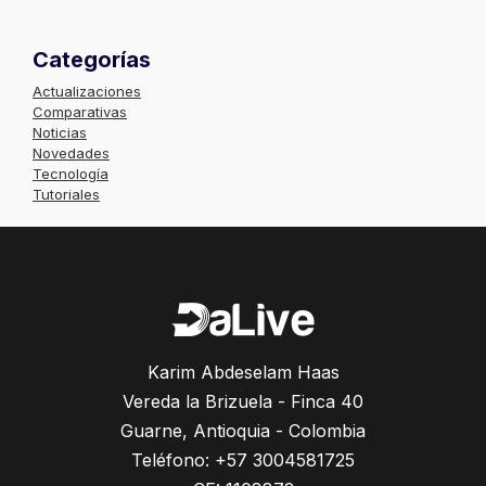
Categorías
Actualizaciones
Comparativas
Noticias
Novedades
Tecnología
Tutoriales
Karim Abdeselam Haas
Vereda la Brizuela - Finca 40
Guarne, Antioquia - Colombia
Teléfono: +57 3004581725