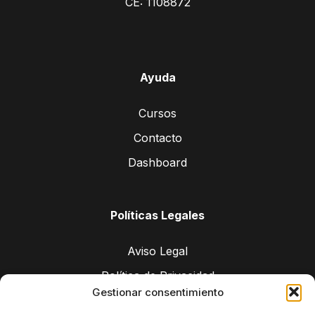
CE: 1108872
Ayuda
Cursos
Contacto
Dashboard
Políticas Legales
Aviso Legal
Política de Privacidad
Gestionar consentimiento
Política de cookies (UE)