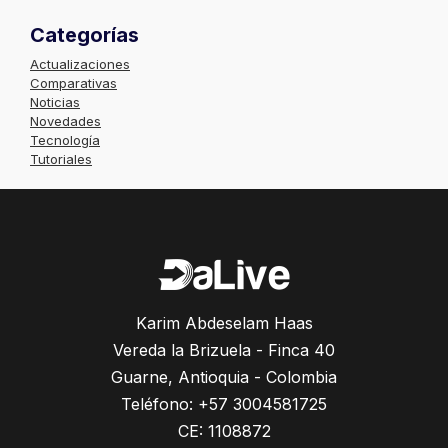
Categorías
Actualizaciones
Comparativas
Noticias
Novedades
Tecnología
Tutoriales
Karim Abdeselam Haas
Vereda la Brizuela - Finca 40
Guarne, Antioquia - Colombia
Teléfono: +57 3004581725
CE: 1108872