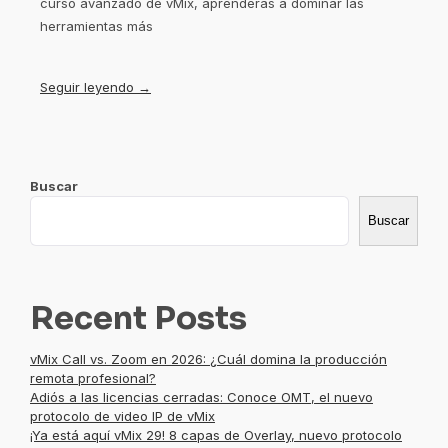
curso avanzado de vMix, aprenderás a dominar las
herramientas más
Seguir leyendo →
Buscar
Buscar
Recent Posts
vMix Call vs. Zoom en 2026: ¿Cuál domina la producción
remota profesional?
Adiós a las licencias cerradas: Conoce OMT, el nuevo
protocolo de video IP de vMix
¡Ya está aquí vMix 29! 8 capas de Overlay, nuevo protocolo