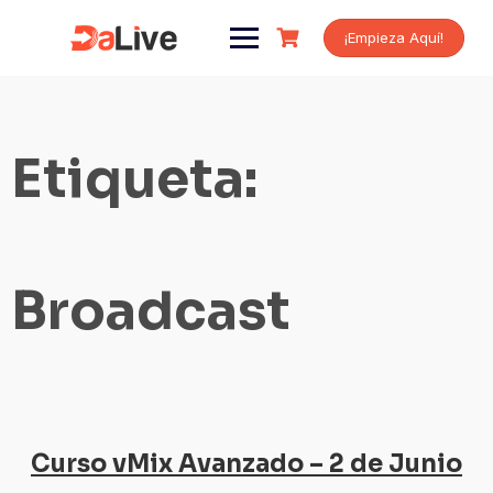
Saltar
al
¡Empieza Aquí!
contenido
Etiqueta:
Broadcast
Curso vMix Avanzado – 2 de Junio