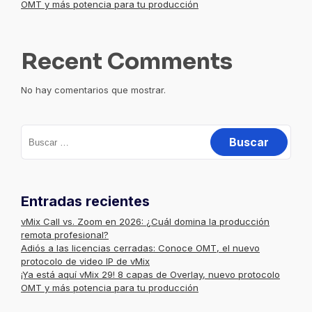
OMT y más potencia para tu producción
Recent Comments
No hay comentarios que mostrar.
Buscar:
Entradas recientes
vMix Call vs. Zoom en 2026: ¿Cuál domina la producción
remota profesional?
Adiós a las licencias cerradas: Conoce OMT, el nuevo
protocolo de video IP de vMix
¡Ya está aquí vMix 29! 8 capas de Overlay, nuevo protocolo
OMT y más potencia para tu producción